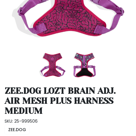
ZEE.DOG LOZT BRAIN ADJ.
AIR MESH PLUS HARNESS
MEDIUM
SKU: 25-999506
ZEE.DOG