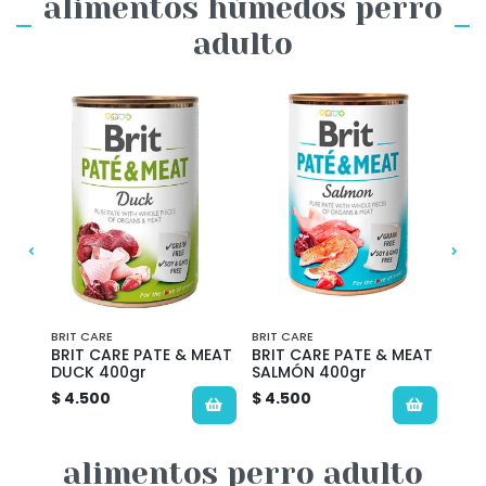
alimentos húmedos perro
adulto
BRIT CARE
BRIT CARE
BRIT
BRIT CARE PATE & MEAT
BRIT CARE PATE & MEAT
BRI
gr
DUCK 400gr
SALMÓN 400gr
TUR
$ 4.500
$ 4.500
$ 4.
alimentos perro adulto