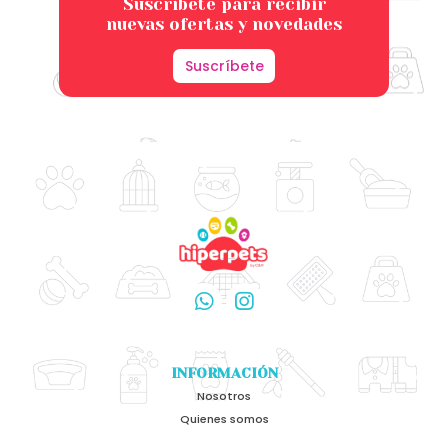
Suscríbete para recibir
nuevas ofertas y novedades
Suscríbete
INFORMACIÓN
Nosotros
Quienes somos