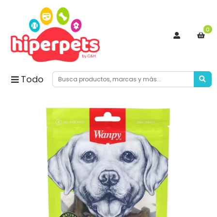
0
Todo