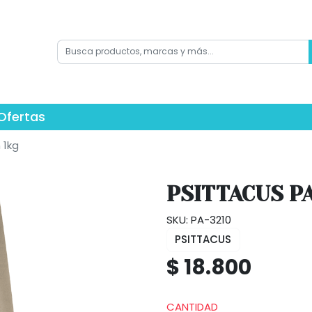
Ofertas
 1kg
PSITTACUS PA
SKU: PA-3210
PSITTACUS
$ 18.800
CANTIDAD