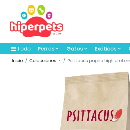
Todo
Perros
Gatos
Exóticos
Inicio
Colecciones
Psittacus papilla high protein