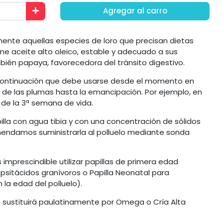
Agregar al carro
mente aquellas especies de loro que precisan dietas
ne aceite alto oleico, estable y adecuado a sus
ién papaya, favorecedora del tránsito digestivo.
 continuación que debe usarse desde el momento en
de las plumas hasta la emancipación. Por ejemplo, en
r de la 3ª semana de vida.
illa con agua tibia y con una concentración de sólidos
endamos suministrarla al polluelo mediante sonda
imprescindible utilizar papillas de primera edad
sitácidos granívoros o Papilla Neonatal para
 la edad del polluelo).
 sustituirá paulatinamente por Omega o Cría Alta