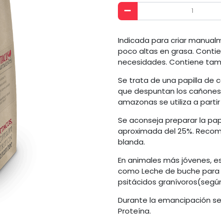
Indicada para criar manual
poco altas en grasa. Contie
necesidades. Contiene tamb
Se trata de una papilla de
que despuntan los cañones 
amazonas se utiliza a parti
Se aconseja preparar la pap
aproximada del 25%. Recom
blanda.
En animales más jóvenes, es 
como Leche de buche para p
psitácidos granívoros(según
Durante la emancipación se
Proteína.