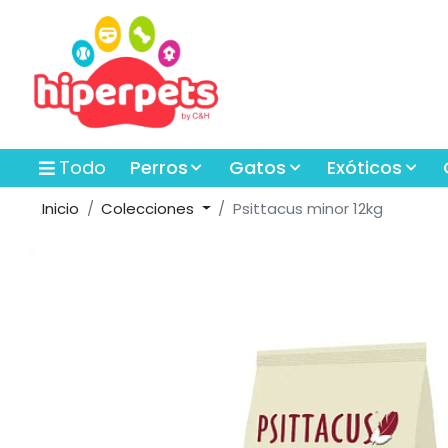
Todo
Perros
Gatos
Exóticos
Inicio
Colecciones
Psittacus minor 12kg