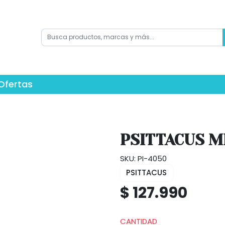
Ofertas
PSITTACUS M
SKU: PI-4050
PSITTACUS
$ 127.990
CANTIDAD