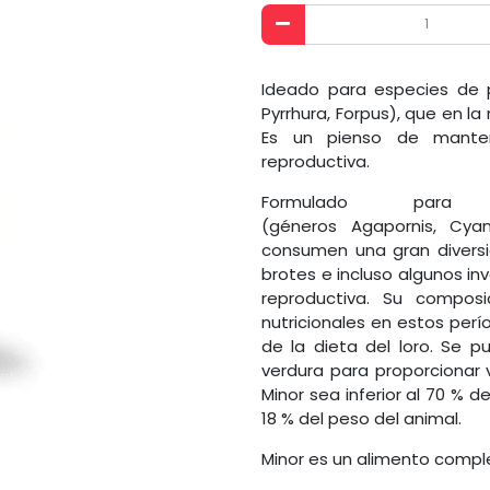
Ideado para especies de
Pyrrhura, Forpus), que en l
Es un pienso de manten
reproductiva.
Formulado par
(géneros Agapornis, Cyan
consumen una gran diversid
brotes e incluso algunos in
reproductiva. Su compos
nutricionales en estos perí
de la dieta del loro. Se 
verdura para proporcionar 
Minor sea inferior al 70 % d
18 % del peso del animal.
Minor es un alimento compl