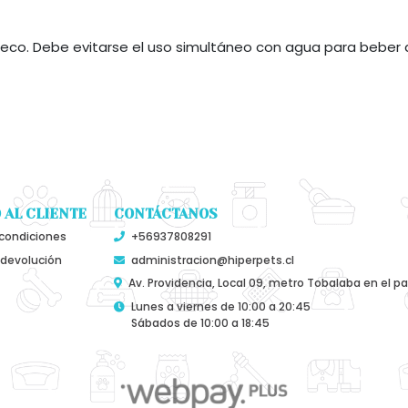
co. Debe evitarse el uso simultáneo con agua para beber a 
 AL CLIENTE
CONTÁCTANOS
condiciones
+56937808291
 devolución
administracion@hiperpets.cl
Av. Providencia, Local 09, metro Tobalaba en el p
Lunes a viernes de 10:00 a 20:45
Sábados de 10:00 a 18:45