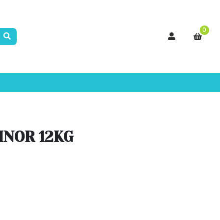
0
INOR 12KG