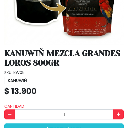
KANUWIÑ MEZCLA GRANDES
LOROS 800GR
SKU: KW05
KANUWIÑ
$ 13.900
CANTIDAD