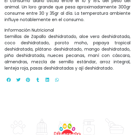
El consumo diario oscila entre el 10 y 15% del peso del
animal. Un loro grande que pesa aproximadamente 300gr
consume entre 30 y 35gr al día. La temperatura ambiente
influye notablemente en el consumo.
Información Nutricional
Semillas de Zapallo deshidratado, aloe vera deshidratada,
coco deshidratado, poroto moho, papaya tropical
deshidratada, plátano deshidratado, mango deshidratado,
piña deshidratada, nueces pecanas, maní con cáscara,
almendras, mezcla de semilla estándar, arroz integral,
lenteja roja, pasas deshidratadas y ají deshidratado.