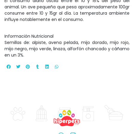
El consumo diario oscila entre el 10 y 15% del peso del
animal. Un ave pequeña que pesa aproximadamente 100gr
consume entre 10 y 15gr al día. La temperatura ambiente
influye notablemente en el consumo.
Información Nutricional
Semillas de: alpiste, avena pelada, mijo dorado, mijo rojo,
mijo negro, mijo verde, linaza, alforfón chancado y cáñamo
en un 3%.