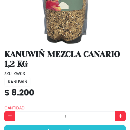
KANUWIÑ MEZCLA CANARIO
1,2 KG
SKU: KW03
KANUWIÑ
$ 8.200
CANTIDAD