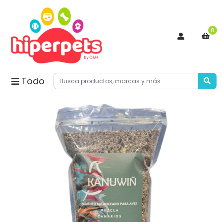
0
Todo