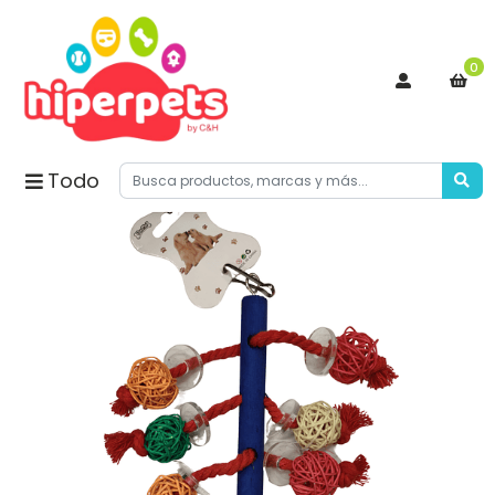
0
Todo