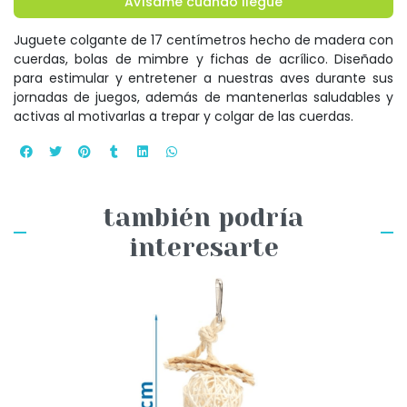
Avísame cuando llegue
Juguete colgante de 17 centímetros hecho de madera con
cuerdas, bolas de mimbre y fichas de acrílico. Diseñado
para estimular y entretener a nuestras aves durante sus
jornadas de juegos, además de mantenerlas saludables y
activas al motivarlas a trepar y colgar de las cuerdas.
también podría
interesarte