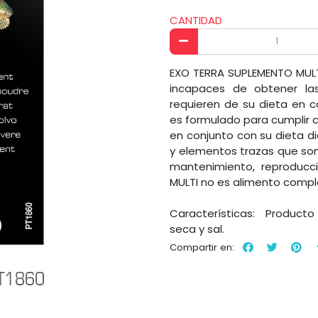
CANTIDAD
EXO TERRA SUPLEMENTO MULTI 
incapaces de obtener las
requieren de su dieta en c
es formulado para cumplir co
en conjunto con su dieta di
y elementos trazas que son
mantenimiento, reproducci
MULTI no es alimento compl
Características: Producto
seca y sal.
Compartir en: