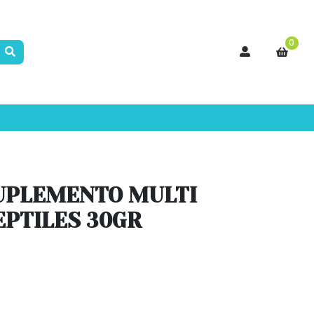
0
UPLEMENTO MULTI
EPTILES 30GR