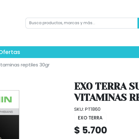
Ofertas
itaminas reptiles 30gr
EXO TERRA S
VITAMINAS R
SKU: PT1860
EXO TERRA
$ 5.700