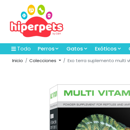
Todo
Perros
Gatos
Exóticos
Inicio
Colecciones
Exo terra suplemento multi v