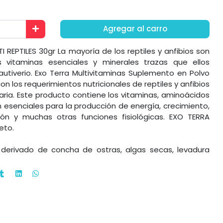
Agregar al carro
REPTILES 30gr La mayoría de los reptiles y anfibios son
 vitaminas esenciales y minerales trazas que ellos
autiverio. Exo Terra Multivitaminas Suplemento en Polvo
n los requerimientos nutricionales de reptiles y anfibios
aria. Este producto contiene los vitaminas, aminoácidos
 esenciales para la producción de energía, crecimiento,
ón y muchas otras funciones fisiológicas. EXO TERRA
eto.
 derivado de concha de ostras, algas secas, levadura