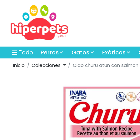
Todo
Perros
Gatos
Exóticos
Inicio
Colecciones
Ciao churu atun con salmon