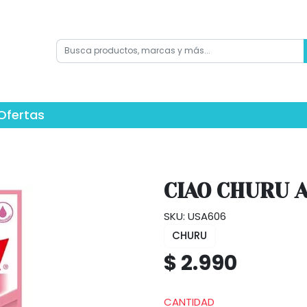
Ofertas
CIAO CHURU 
SKU: USA606
CHURU
$ 2.990
CANTIDAD