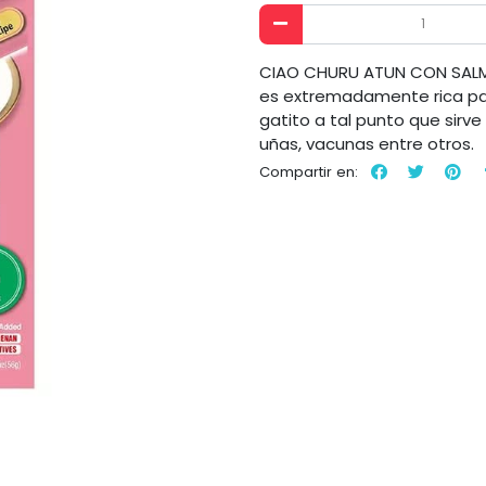
CIAO CHURU ATUN CON SALMON
es extremadamente rica pa
gatito a tal punto que sir
uñas, vacunas entre otros.
Compartir en: