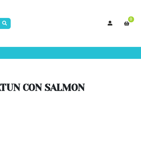
0
ATUN CON SALMON